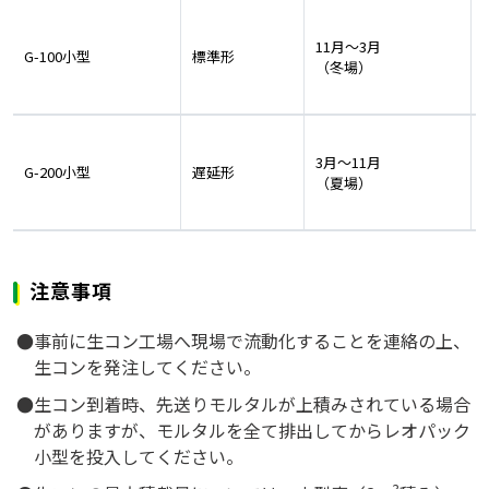
11月～3月
G-100小型
標準形
（冬場）
3月～11月
G-200小型
遅延形
（夏場）
注意事項
事前に生コン工場へ現場で流動化することを連絡の上、
生コンを発注してください。
生コン到着時、先送りモルタルが上積みされている場合
がありますが、モルタルを全て排出してからレオパック
小型を投入してください。
3