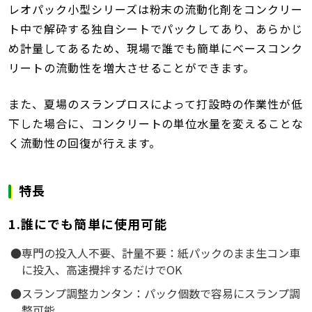
レオパック小型シリーズは粉末の流動化剤をコンクリー
ト中で解砕する独自シートでパックしてあり、あらかじ
め計量してあるため、現場で誰でも簡単にベースコンク
リートの流動性を増大させることができます。
また、夏場のスランプロスによって打設時の作業性が低
下した場合に、コンクリートの単位水量を変えることな
く流動性の回復が行えます。
特長
1.誰にでも簡単に使用可能
専門の投入人不要、計量不要：紙パックのまま生コン車
に投入、高速攪拌するだけでOK
スランプ調整カンタン：パック個数で容易にスランプ調
整可能