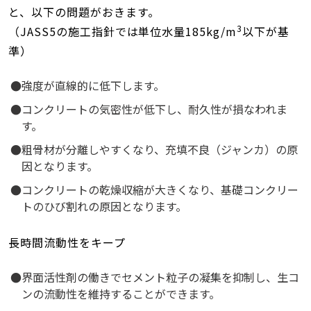
と、以下の問題がおきます。
3
（JASS5の施工指針では単位水量185kg/m
以下が基
準）
強度が直線的に低下します。
コンクリートの気密性が低下し、耐久性が損なわれま
す。
粗骨材が分離しやすくなり、充填不良（ジャンカ）の原
因となります。
コンクリートの乾燥収縮が大きくなり、基礎コンクリー
トのひび割れの原因となります。
長時間流動性をキープ
界面活性剤の働きでセメント粒子の凝集を抑制し、生コ
ンの流動性を維持することができます。