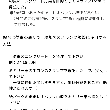
の良いコンクリート打設を目的としてスランプ15cmで
発注した。
3
3m
車であったので、レオパック小型を3袋投入し、
2分間の高速攪拌後、スランプ18cm程度に流動化し
て打設した。
配合は従来の通りで、現場でのスランプ調整に使用する
方法
『従来のコンクリート』を発注して下さい。
例：27-
18
-20N
ミキサー車の生コンのスランプを確認した上で、投入し
て下さい。
（一度に過剰添加しすぎますと、骨材分離をおこす可能
性があります。）
紙パックのままレオパック小型をミキサー車へ投入して
下さい。