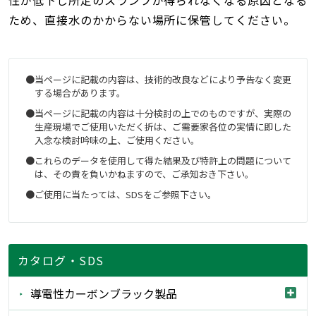
性が低下し所定のスランプが得られなくなる原因となる
ため、直接水のかからない場所に保管してください。
当ページに記載の内容は、技術的改良などにより予告なく変更
する場合があります。
当ページに記載の内容は十分検討の上でのものですが、実際の
生産現場でご使用いただく折は、ご需要家各位の実情に即した
入念な検討吟味の上、ご使用ください。
これらのデータを使用して得た結果及び特許上の問題について
は、その責を負いかねますので、ご承知おき下さい。
ご使用に当たっては、SDSをご参照下さい。
カタログ・SDS
導電性カーボンブラック製品