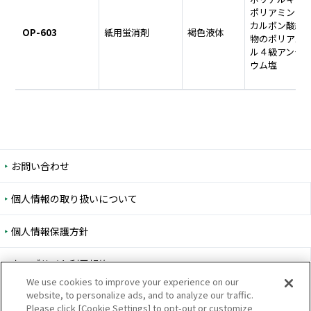
ポリアミン・
カルボン酸縮
OP-603
紙用蛍消剤
褐色液体
物のポリアル
ル４級アンモ
ウム塩
お問い合わせ
個人情報の取り扱いについて
個人情報保護方針
ウェブサイト利用規約
We use cookies to improve your experience on our
website, to personalize ads, and to analyze our traffic.
ウェブアクセシビリティ方針
Please click [Cookie Settings] to opt-out or customize