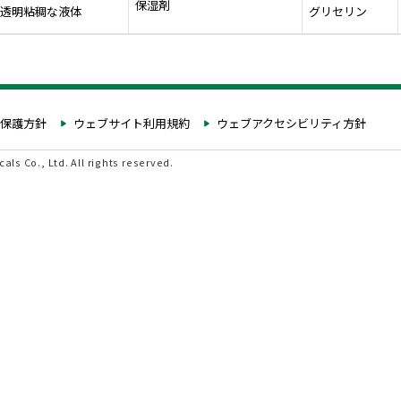
保湿剤
透明粘稠な液体
グリセリン
保護方針
ウェブサイト利用規約
ウェブアクセシビリティ方針
ls Co., Ltd. All rights reserved.