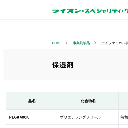
HOME
事業別製品
ライフケミカル
保湿剤
品名
化合物名
PEG#400K
ポリエチレングリコール
無色