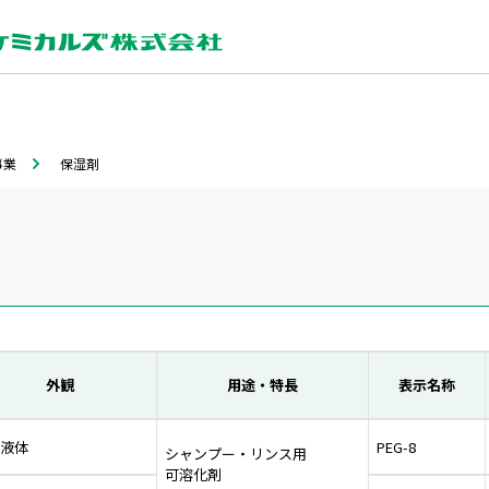
事業
保湿剤
外観
用途・特長
表示名称
液体
PEG-8
シャンプー・リンス用
可溶化剤