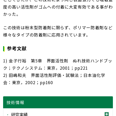
度の高い活性剤がゴムへの付着に大変有効である事がわ
かった。
この技術は粉末型防着剤に限らず、ポリマー防着剤など
様々なタイプの防着剤に応用されています。
参考文献
1) 金子行裕 第5章 界面活性剤 ぬれ技術ハンドブッ
ク；テクノシステム：東京，2001；pp221
2) 田嶋和夫 界面活性剤評価・試験法；日本油化学
会：東京，2002；pp160
技術情報
研究実績