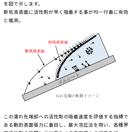
を図で示します。
新気液表面に活性剤が早く吸着する事が均一付着に有効
と推測。
この濡れ先端部への活性剤の吸着速度を評価する指標で
ある動的表面張力に着目し、最大泡圧法を用い、各種界