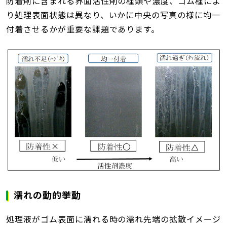
防着剤に含まれる界面活性剤の種類や濃度、ゴム種によ
り処理表面状態は異なり、いかに中央の写真の様に均一
付着させるかが重要な課題であります。
濡れの動的挙動
処理液がゴム表面に濡れる時の濡れ先端の拡散イメージ