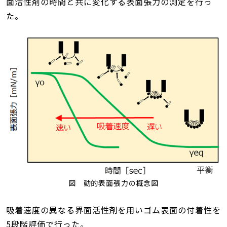
面活性剤の時間と共に変化する表面張力の測定を行っ
た。
図 動的表面張力の概念図
吸着速度の異なる界面活性剤を用いゴム表面の付着性を
5段階評価で行った。