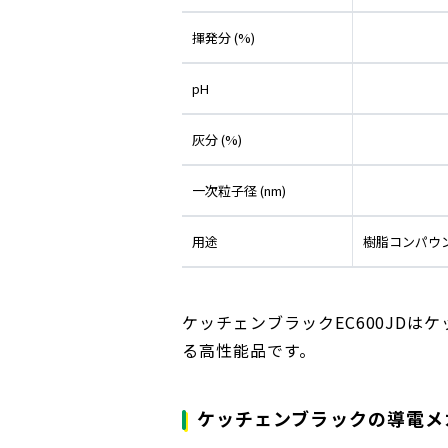
揮発分 (%)
pH
灰分 (%)
一次粒子径 (nm)
用途
樹脂コンパウ
ケッチェンブラックEC600JDは
る高性能品です。
ケッチェンブラックの導電メ