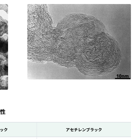
電性
ック
アセチレンブラック