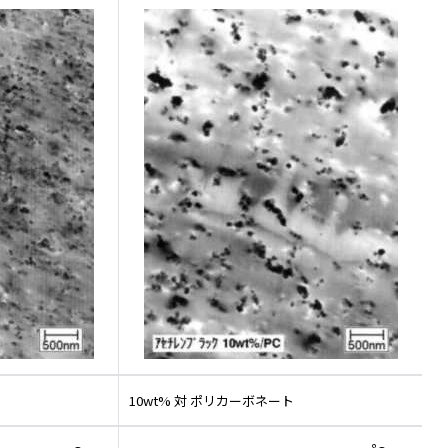
10wt% 対 ポリカーボネート