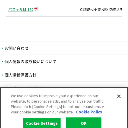
パステルM-182
C18飽和不飽和脂肪酸メチ
お問い合わせ
個人情報の取り扱いについて
個人情報保護方針
ウェブサイト利用規約
We use cookies to improve your experience on our
website, to personalize ads, and to analyze our traffic.
ウェブアクセシビリティ方針
Please click [Cookie Settings] to opt-out or customize
your cookie settings on our website.
Cookie Policy
サイトマップ
Cookie Settings
OK
Copyright © 1996-2026 Lion Specialty Chemicals Co., Ltd. All rights reserved.