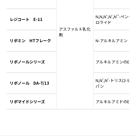
N,N,N',N',N''
レジコート E-11
ロライド
アスファルト乳化
剤
リポミン HTフレーク
N-アルキルアミン
リポノールシリーズ
アルキルアミンのEO
N,N',N'-トリス(2-
リポノール DA-T/13
パン
リポマイドシリーズ
アルキルアミドのEO