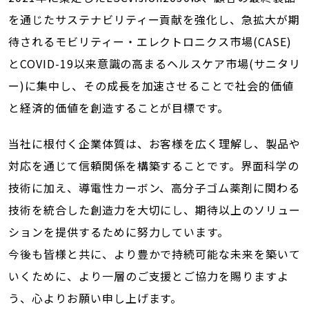
を通じたサステナビリティー貢献を強化し、急拡大が期
待されるモビリティー・エレクトロニクス市場(CASE)
とCOVID-19以来意識の高まるヘルスケア市場(サニタリ
ー)に集中し、その成長を加速させることで社会的価値
と経済的価値を創造することが目標です。
当社に根付く企業体質は、お客様を広く理解し、製品や
対応を通じて信頼関係を構築することです。界面科学の
技術に加え、導電性カーボン、高分子ゴム薬剤に関わる
技術を統合した創造力を大切にし、期待以上のソリュー
ションを提供するために努力しています。
今後も皆様と共に、より豊かで持続可能な未来を築いて
いくために、より一層のご支援とご協力を賜りますよ
う、心よりお願い申し上げます。