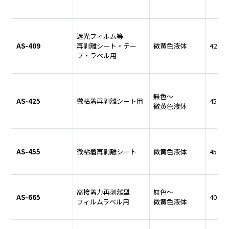
遮光フィルム等
AS-409
再剥離シート・テー
微黄色液体
42
プ・ラベル用
無色～
AS-425
微粘着再剥離シート用
45
微黄色液体
AS-455
微粘着再剥離シート
微黄色液体
45
高接着力再剥離型
無色～
AS-665
40
フィルムラベル用
微黄色液体