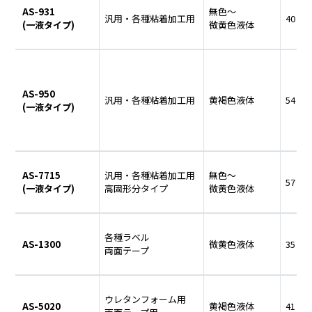
AS-931
無色～
汎用・各種粘着加工用
40
(一液タイプ)
微黄色液体
AS-950
汎用・各種粘着加工用
黄褐色液体
54
(一液タイプ)
AS-7715
汎用・各種粘着加工用
無色～
57
(一液タイプ)
高固形分タイプ
微黄色液体
各種ラベル
AS-1300
微黄色液体
35
両面テープ
ウレタンフォーム用
AS-5020
黄褐色液体
41