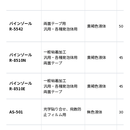
バインゾール
両面テープ用
黄褐色液体
50
R-5542
汎用・各種発泡体用
一般粘着加工
バインゾール
汎用・各種発泡体用
黄褐色液体
45
R-8510N
両面テープ
一般粘着加工
バインゾール
汎用・各種発泡体用
黄褐色液体
45
R-8510E
両面テープ
光学貼り合せ、飛散防
AS-501
無色液体
30
止フィルム用