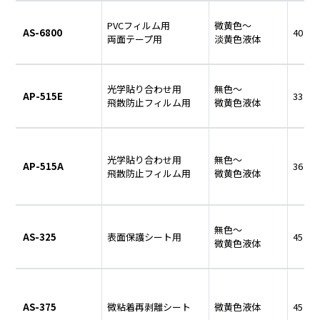
PVCフィルム用
微黄色～
AS-6800
40
両面テープ用
淡黄色液体
光学貼り合わせ用
無色～
AP-515E
33
飛散防止フィルム用
微黄色液体
光学貼り合わせ用
無色～
AP-515A
36
飛散防止フィルム用
微黄色液体
無色～
AS-325
表面保護シート用
45
微黄色液体
AS-375
微粘着再剥離シート
微黄色液体
45