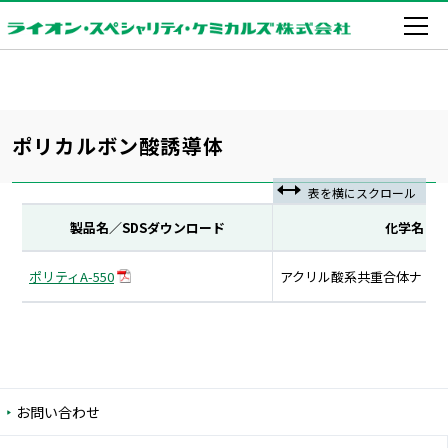
ポリカルボン酸誘導体
製品名／SDSダウンロード
化学名
ポリティA-550
アクリル酸系共重合体ナト
お問い合わせ