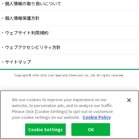
個人情報の取り扱いについて
個人情報保護方針
ウェブサイト利用規約
ウェブアクセシビリティ方針
サイトマップ
Copyright © 1996-2026 Lion Specialty Chemicals Co., Ltd. All rights reserved.
We use cookies to improve your experience on our
website, to personalize ads, and to analyze our traffic.
Please click [Cookie Settings] to opt-out or customize
your cookie settings on our website.
Cookie Policy
Cookie Settings
OK