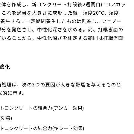
試体を作成し、新コンクリート打設後2週間目にコアカッ
これを適当な大きさに成形した後、温度20℃、湿度
進養生する。一定期間養生したものは割裂し、フェノー
部分を発色させ、中性化深さを求める。尚、打継ぎ面の
ていることから、中性化深さを測定する範囲は打継ぎ面
適化
面処理は、次の3つの要因が大きな影響を与えるものと
式的に示す。
トコンクリートの結合力(アンカー効果)
効果)
トコンクリートの結合力(キレート効果)