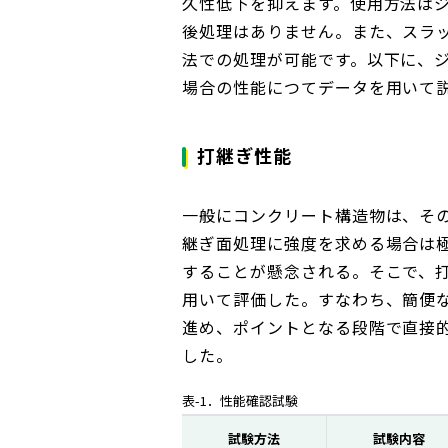
久性低下を抑えます。使用方法はジ
後処理はありません。また、スラ
法での処理が可能です。以下に、ジ
場合の性能につてデータを用いて
打継ぎ性能
一般にコンクリート構造物は、そ
継ぎ面処理に強度を求める場合は
することが懸念される。そこで、
用いて評価した。すなわち、簡便
進め、ポイントとなる段階で直接
した。
表-1．性能確認試験
試験方法
試験内容