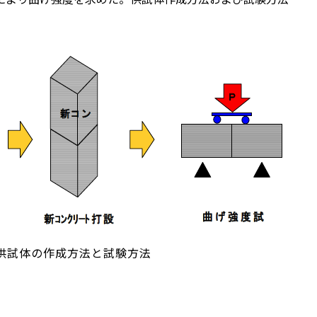
．供試体の作成方法と試験方法