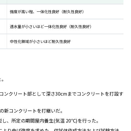
強度が高い程、一体化性良好（耐久性良好）
透水量が小さいほど一体化性良好（耐久性良好）
中性化領域が小さいほど耐久性良好
た。
枠に旧コンクリート部として深さ30cmまでコンクリートを打設す
の新コンクリートを打継いだ。
し、所定の期間屋内養生(気温 20℃)を行った。
分点載荷により曲げ強度を求めた。供試体作成方法および試験方法