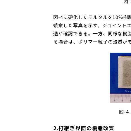
図
図-4に硬化したモルタルを10%
観察した写真を示す。ジョイント
透が確認できる。一方、同様な樹
る場合は、ポリマー粒子の浸透が
図-
2.打継ぎ界面の樹脂改質