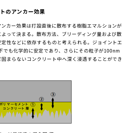
ートのアンカー効果
アンカー効果は打設直後に散布する樹脂エマルションが
によって決まる。散布方法、ブリーディング量および散
安定性などに依存するものと考えられる。ジョイントエ
下でも化学的に安定であり、さらにその粒子が100nm
だ固まらないコンクリート中へ深く浸透することができ