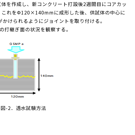
試体を作成し、新コンクリート打設後2週間目にコアカッ
これをΦ120×140mmに成形した後、供試体の中心に
がかけられるようにジョイントを取り付ける。
後の打継ぎ面の状況を観察する。
図-2．透水試験方法