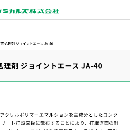
処理剤 ジョイントエース JA-40
剤 ジョイントエース JA-40
粒子アクリルポリマーエマルションを主成分としたコンク
クリート打設直後に散布することにより、打継ぎ面の耐