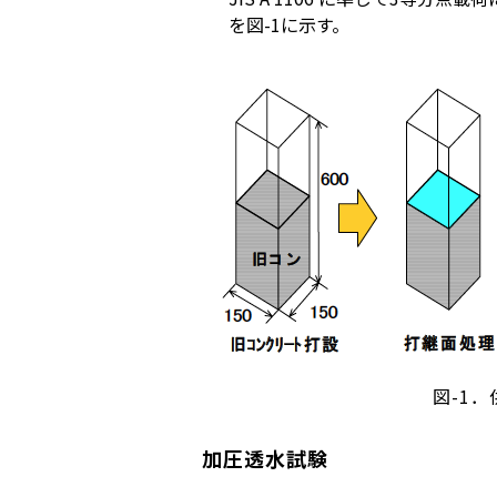
を図-1に示す。
図-1
加圧透水試験