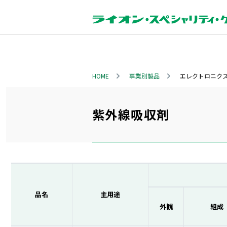
HOME
事業別製品
エレクトロニク
紫外線吸収剤
品名
主用途
外観
組成