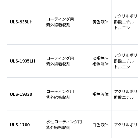
アクリルポリ
コーティング用
ULS-935LH
黄色液体
酢酸エチル
紫外線吸収剤
トルエン
アクリルポリ
コーティング用
淡褐色～
ULS-1935LH
酢酸エチル
紫外線吸収剤
褐色液体
トルエン
コーティング用
アクリルポリ
ULS-1933D
褐色液体
紫外線吸収剤
酢酸エチル
水性コーティング用
ULS-1700
白色液体
アクリルポリ
紫外線吸収剤