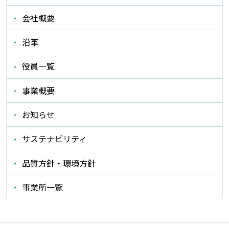
会社概要
沿革
役員一覧
事業概要
お知らせ
サステナビリティ
品質方針・環境方針
事業所一覧