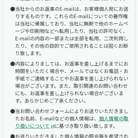
当社からのお返事のE-mailは、お客様個人宛にお送
りするものです。これらのE-mailについての著作権
は当社に帰属しており、当社に無断で他のホームペ
ージや印刷物などへ転用したり、当社の許可なく、
E-mailの内容の一部または全部を転用、二次利用し
たり、その他の目的でご使用されることは固くお断
り致します。
内容によりましては、お返事を差し上げるまでにお
時間をいただく場合や、メールではなくお電話・お
手紙でご連絡することやお返事を差し上げられない
場合がございます。また、取引関連のお問い合わせ
にも、お返事を差し上げられない場合がございま
す。あらかじめご了承ください。
当お問い合わせフォームによりお送りいただきまし
たお名前、E-mailなどの個人情報は、
個人情報の取
り扱いについて
に基づき取り扱い致します。
お送りいただきました個人情報の照会等を希望され