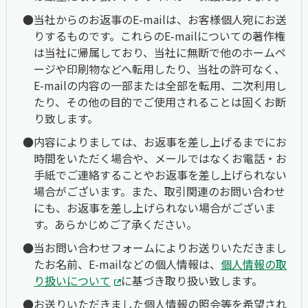
当社からのお返事のE-mailは、お客様個人宛にお送
りするものです。これらのE-mailについての著作権
は当社に帰属しており、当社に無断で他のホームペ
ージや印刷物などへ転用したり、当社の許可なく、
E-mailの内容の一部または全部を転用、二次利用し
たり、その他の目的でご使用されることは固くお断
り致します。
内容によりましては、お返事を差し上げるまでにお
時間をいただく場合や、メールではなくお電話・お
手紙でご連絡することやお返事を差し上げられない
場合がございます。また、取引関連のお問い合わせ
にも、お返事を差し上げられない場合がございま
す。あらかじめご了承ください。
当お問い合わせフォームによりお送りいただきまし
たお名前、E-mailなどの個人情報は、
個人情報の取
り扱いについて
に基づき取り扱い致します。
お送りいただきました個人情報の照会等を希望され