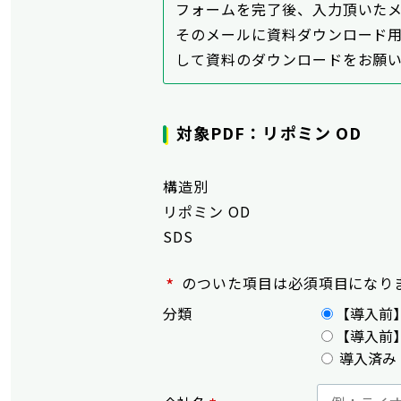
フォームを完了後、入力頂いた
そのメールに資料ダウンロード用
して資料のダウンロードをお願
対象PDF：リポミン OD
構造別
リポミン OD
SDS
*
のついた項目は必須項目になり
分類
【導入前
【導入前
導入済み