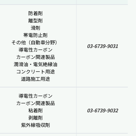
防着剤
離型剤
滑剤
帯電防止剤
その他（自動車分野）
03-6739-9031
導電性カーボン
カーボン関連製品
潤滑油・電気絶縁油
コンクリート用途
道路施工用途
導電性カーボン
カーボン関連製品
粘着剤
03-6739-9032
剥離剤
紫外線吸収剤