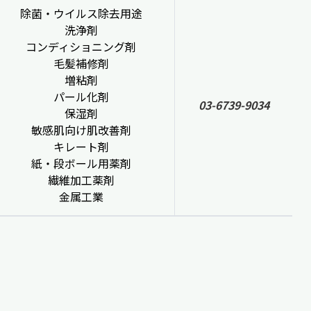
除菌・ウイルス除去用途
洗浄剤
コンディショニング剤
毛髪補修剤
増粘剤
パール化剤
03-6739-9034
保湿剤
敏感肌向け肌改善剤
キレート剤
紙・段ボール用薬剤
繊維加工薬剤
金属工業