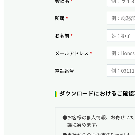
*
会社名
*
所属
*
お名前
*
メールアドレス
電話番号
ダウンロードにおけるご確認
お客様の個人情報、お寄せいた
護に努めます。
当社からのお返事のE-mailは