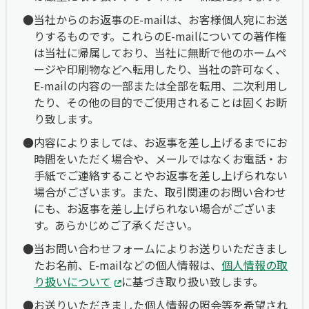
当社からのお返事のE-mailは、お客様個人宛にお送
りするものです。これらのE-mailについての著作権
は当社に帰属しており、当社に無断で他のホームペ
ージや印刷物などへ転用したり、当社の許可なく、
E-mailの内容の一部または全部を転用、二次利用し
たり、その他の目的でご使用されることは固くお断
り致します。
内容によりましては、お返事を差し上げるまでにお
時間をいただく場合や、メールではなくお電話・お
手紙でご連絡することやお返事を差し上げられない
場合がございます。また、取引関連のお問い合わせ
にも、お返事を差し上げられない場合がございま
す。あらかじめご了承ください。
当お問い合わせフォームによりお送りいただきまし
たお名前、E-mailなどの個人情報は、
個人情報の取
り扱いについて
に基づき取り扱い致します。
お送りいただきました個人情報の照会等を希望され