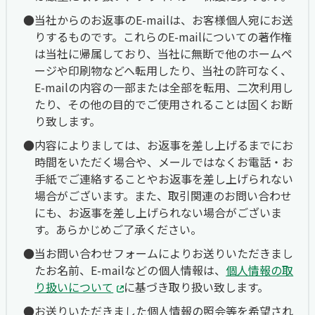
当社からのお返事のE-mailは、お客様個人宛にお送
りするものです。これらのE-mailについての著作権
は当社に帰属しており、当社に無断で他のホームペ
ージや印刷物などへ転用したり、当社の許可なく、
E-mailの内容の一部または全部を転用、二次利用し
たり、その他の目的でご使用されることは固くお断
り致します。
内容によりましては、お返事を差し上げるまでにお
時間をいただく場合や、メールではなくお電話・お
手紙でご連絡することやお返事を差し上げられない
場合がございます。また、取引関連のお問い合わせ
にも、お返事を差し上げられない場合がございま
す。あらかじめご了承ください。
当お問い合わせフォームによりお送りいただきまし
たお名前、E-mailなどの個人情報は、
個人情報の取
り扱いについて
に基づき取り扱い致します。
お送りいただきました個人情報の照会等を希望され