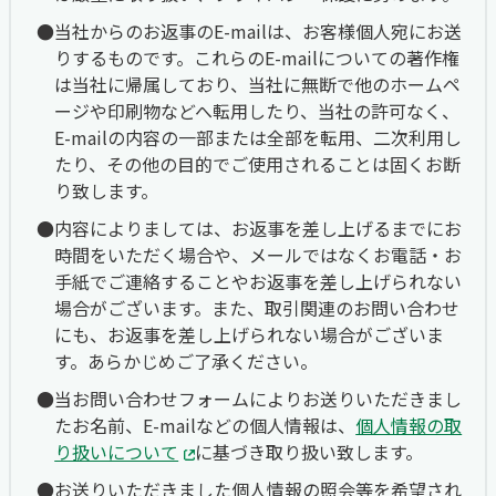
当社からのお返事のE-mailは、お客様個人宛にお送
りするものです。これらのE-mailについての著作権
は当社に帰属しており、当社に無断で他のホームペ
ージや印刷物などへ転用したり、当社の許可なく、
E-mailの内容の一部または全部を転用、二次利用し
たり、その他の目的でご使用されることは固くお断
り致します。
内容によりましては、お返事を差し上げるまでにお
時間をいただく場合や、メールではなくお電話・お
手紙でご連絡することやお返事を差し上げられない
場合がございます。また、取引関連のお問い合わせ
にも、お返事を差し上げられない場合がございま
す。あらかじめご了承ください。
当お問い合わせフォームによりお送りいただきまし
たお名前、E-mailなどの個人情報は、
個人情報の取
り扱いについて
に基づき取り扱い致します。
お送りいただきました個人情報の照会等を希望され