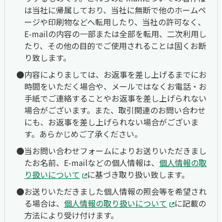
は当社に帰属しており、当社に無断で他のホームペ
ージや印刷物などへ転用したり、当社の許可なく、
E-mailの内容の一部または全部を転用、二次利用し
たり、その他の目的でご使用されることは固くお断
り致します。
内容によりましては、お返事を差し上げるまでにお
時間をいただく場合や、メールではなくお電話・お
手紙でご連絡することやお返事を差し上げられない
場合がございます。また、取引関連のお問い合わせ
にも、お返事を差し上げられない場合がございま
す。あらかじめご了承ください。
当お問い合わせフォームによりお送りいただきまし
たお名前、E-mailなどの個人情報は、
個人情報の取
り扱いについて
に基づき取り扱い致します。
お送りいただきました個人情報の照会等を希望され
る場合は、
個人情報の取り扱いについて
に記載の
方法により受け付けます。