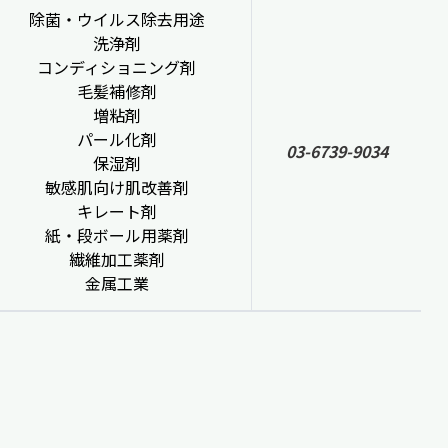
除菌・ウイルス除去用途
洗浄剤
コンディショニング剤
毛髪補修剤
増粘剤
パール化剤
03-6739-9034
保湿剤
敏感肌向け肌改善剤
キレート剤
紙・段ボール用薬剤
繊維加工薬剤
金属工業