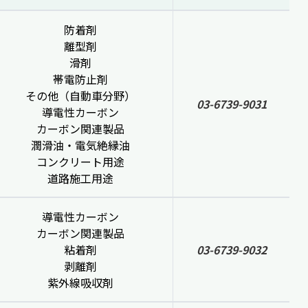
防着剤
離型剤
滑剤
帯電防止剤
その他（自動車分野）
03-6739-9031
導電性カーボン
カーボン関連製品
潤滑油・電気絶縁油
コンクリート用途
道路施工用途
導電性カーボン
カーボン関連製品
粘着剤
03-6739-9032
剥離剤
紫外線吸収剤