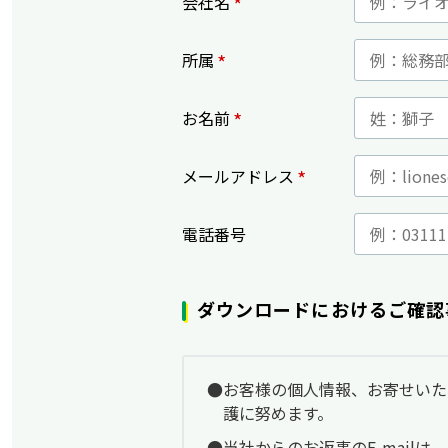
*
会社名
*
所属
*
お名前
*
メールアドレス
電話番号
ダウンロードにおけるご確認
お客様の個人情報、お寄せいた
護に努めます。
当社からのお返事のE-mailは