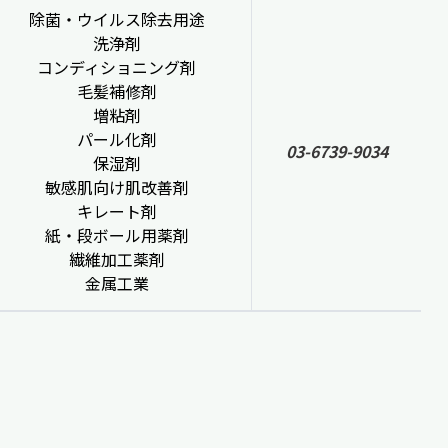
除菌・ウイルス除去用途
洗浄剤
コンディショニング剤
毛髪補修剤
増粘剤
パール化剤
03-6739-9034
保湿剤
敏感肌向け肌改善剤
キレート剤
紙・段ボール用薬剤
繊維加工薬剤
金属工業