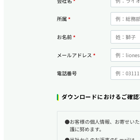
*
会社名
*
所属
*
お名前
*
メールアドレス
電話番号
ダウンロードにおけるご確認
お客様の個人情報、お寄せいた
護に努めます。
当社からのお返事のE-mailは