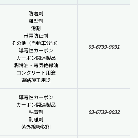
防着剤
離型剤
滑剤
帯電防止剤
その他（自動車分野）
03-6739-9031
導電性カーボン
カーボン関連製品
潤滑油・電気絶縁油
コンクリート用途
道路施工用途
導電性カーボン
カーボン関連製品
粘着剤
03-6739-9032
剥離剤
紫外線吸収剤