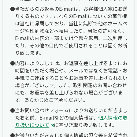
当社からのお返事のE-mailは、お客様個人宛にお送
りするものです。これらのE-mailについての著作権
は当社に帰属しており、当社に無断で他のホームペ
ージや印刷物などへ転用したり、当社の許可なく、
E-mailの内容の一部または全部を転用、二次利用し
たり、その他の目的でご使用されることは固くお断
り致します。
内容によりましては、お返事を差し上げるまでにお
時間をいただく場合や、メールではなくお電話・お
手紙でご連絡することやお返事を差し上げられない
場合がございます。また、取引関連のお問い合わせ
にも、お返事を差し上げられない場合がございま
す。あらかじめご了承ください。
当お問い合わせフォームによりお送りいただきまし
たお名前、E-mailなどの個人情報は、
個人情報の取
り扱いについて
に基づき取り扱い致します。
お送りいただきました個人情報の照会等を希望され