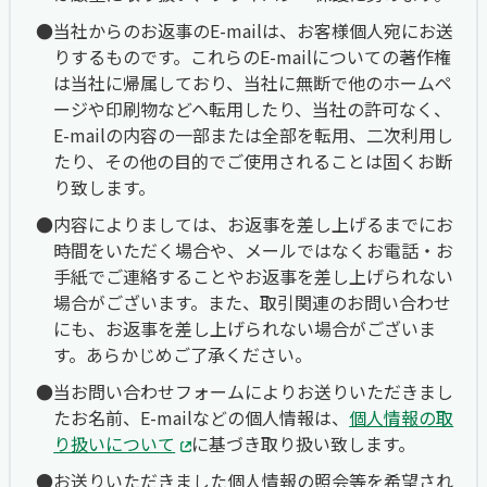
当社からのお返事のE-mailは、お客様個人宛にお送
りするものです。これらのE-mailについての著作権
は当社に帰属しており、当社に無断で他のホームペ
ージや印刷物などへ転用したり、当社の許可なく、
E-mailの内容の一部または全部を転用、二次利用し
たり、その他の目的でご使用されることは固くお断
り致します。
内容によりましては、お返事を差し上げるまでにお
時間をいただく場合や、メールではなくお電話・お
手紙でご連絡することやお返事を差し上げられない
場合がございます。また、取引関連のお問い合わせ
にも、お返事を差し上げられない場合がございま
す。あらかじめご了承ください。
当お問い合わせフォームによりお送りいただきまし
たお名前、E-mailなどの個人情報は、
個人情報の取
り扱いについて
に基づき取り扱い致します。
お送りいただきました個人情報の照会等を希望され