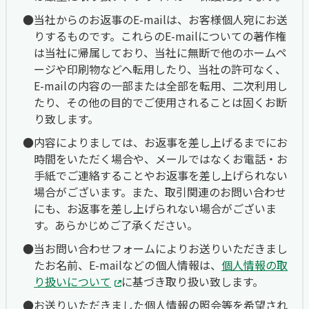
当社からのお返事のE-mailは、お客様個人宛にお送
りするものです。これらのE-mailについての著作権
は当社に帰属しており、当社に無断で他のホームペ
ージや印刷物などへ転用したり、当社の許可なく、
E-mailの内容の一部または全部を転用、二次利用し
たり、その他の目的でご使用されることは固くお断
り致します。
内容によりましては、お返事を差し上げるまでにお
時間をいただく場合や、メールではなくお電話・お
手紙でご連絡することやお返事を差し上げられない
場合がございます。また、取引関連のお問い合わせ
にも、お返事を差し上げられない場合がございま
す。あらかじめご了承ください。
当お問い合わせフォームによりお送りいただきまし
たお名前、E-mailなどの個人情報は、
個人情報の取
り扱いについて
に基づき取り扱い致します。
お送りいただきました個人情報の照会等を希望され