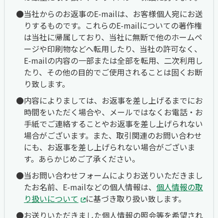
当社からのお返事のE-mailは、お客様個人宛にお送
りするものです。これらのE-mailについての著作権
は当社に帰属しており、当社に無断で他のホームペ
ージや印刷物などへ転用したり、当社の許可なく、
E-mailの内容の一部または全部を転用、二次利用し
たり、その他の目的でご使用されることは固くお断
り致します。
内容によりましては、お返事を差し上げるまでにお
時間をいただく場合や、メールではなくお電話・お
手紙でご連絡することやお返事を差し上げられない
場合がございます。また、取引関連のお問い合わせ
にも、お返事を差し上げられない場合がございま
す。あらかじめご了承ください。
当お問い合わせフォームによりお送りいただきまし
たお名前、E-mailなどの個人情報は、
個人情報の取
り扱いについて
に基づき取り扱い致します。
お送りいただきました個人情報の照会等を希望され