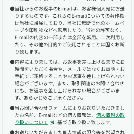
当社からのお返事のE-mailは、お客様個人宛にお送
りするものです。これらのE-mailについての著作権
は当社に帰属しており、当社に無断で他のホームペ
ージや印刷物などへ転用したり、当社の許可なく、
E-mailの内容の一部または全部を転用、二次利用し
たり、その他の目的でご使用されることは固くお断
り致します。
内容によりましては、お返事を差し上げるまでにお
時間をいただく場合や、メールではなくお電話・お
手紙でご連絡することやお返事を差し上げられない
場合がございます。また、取引関連のお問い合わせ
にも、お返事を差し上げられない場合がございま
す。あらかじめご了承ください。
当お問い合わせフォームによりお送りいただきまし
たお名前、E-mailなどの個人情報は、
個人情報の取
り扱いについて
に基づき取り扱い致します。
お送りいただきました個人情報の照会等を希望され