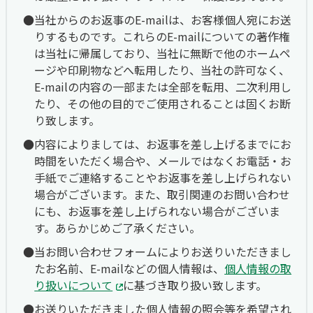
当社からのお返事のE-mailは、お客様個人宛にお送
りするものです。これらのE-mailについての著作権
は当社に帰属しており、当社に無断で他のホームペ
ージや印刷物などへ転用したり、当社の許可なく、
E-mailの内容の一部または全部を転用、二次利用し
たり、その他の目的でご使用されることは固くお断
り致します。
内容によりましては、お返事を差し上げるまでにお
時間をいただく場合や、メールではなくお電話・お
手紙でご連絡することやお返事を差し上げられない
場合がございます。また、取引関連のお問い合わせ
にも、お返事を差し上げられない場合がございま
す。あらかじめご了承ください。
当お問い合わせフォームによりお送りいただきまし
たお名前、E-mailなどの個人情報は、
個人情報の取
り扱いについて
に基づき取り扱い致します。
お送りいただきました個人情報の照会等を希望され