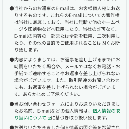
当社からのお返事のE-mailは、お客様個人宛にお送
りするものです。これらのE-mailについての著作権
は当社に帰属しており、当社に無断で他のホームペ
ージや印刷物などへ転用したり、当社の許可なく、
E-mailの内容の一部または全部を転用、二次利用し
たり、その他の目的でご使用されることは固くお断
り致します。
内容によりましては、お返事を差し上げるまでにお
時間をいただく場合や、メールではなくお電話・お
手紙でご連絡することやお返事を差し上げられない
場合がございます。また、取引関連のお問い合わせ
にも、お返事を差し上げられない場合がございま
す。あらかじめご了承ください。
当お問い合わせフォームによりお送りいただきまし
たお名前、E-mailなどの個人情報は、
個人情報の取
り扱いについて
に基づき取り扱い致します。
お送りいただきました個人情報の照会等を希望され