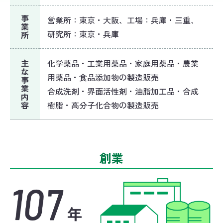
事
営業所：東京・大阪、工場：兵庫・三重、
業
研究所：東京・兵庫
所
主
化学薬品・工業用薬品・家庭用薬品・農業
な
用薬品・食品添加物の製造販売
事
業
合成洗剤・界面活性剤・油脂加工品・合成
内
容
樹脂・高分子化合物の製造販売
創業