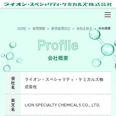
HOME
採用情報
新卒採用2027
会社を知る
会社概要
Profile
会社概要
会
ライオン・スペシャリティ・ケミカルズ株
社
式会社
名
英
文
LION SPECIALTY CHEMICALS CO., LTD.
名