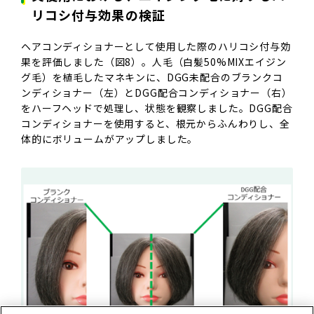
リコシ付与効果の検証
ヘアコンディショナーとして使用した際のハリコシ付与効
果を評価しました（図8）。人毛（白髪50%MIXエイジン
グ毛）を植毛したマネキンに、DGG未配合のブランクコ
ンディショナー（左）とDGG配合コンディショナー（右）
をハーフヘッドで処理し、状態を観察しました。DGG配合
コンディショナーを使用すると、根元からふんわりし、全
体的にボリュームがアップしました。